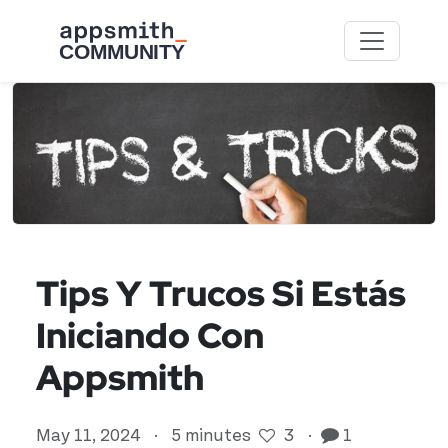
Skip to main content
Tips Y Trucos Si Estás
Iniciando Con
Appsmith
May 11, 2024
·
5 minutes
3
·
1