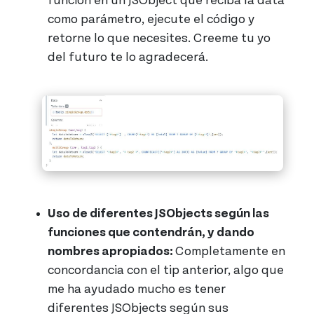
función en un JSObject que reciba la data
como parámetro, ejecute el código y
retorne lo que necesites. Creeme tu yo
del futuro te lo agradecerá.
Uso de diferentes JSObjects según las
funciones que contendrán, y dando
nombres apropiados:
Completamente en
concordancia con el tip anterior, algo que
me ha ayudado mucho es tener
diferentes JSObjects según sus