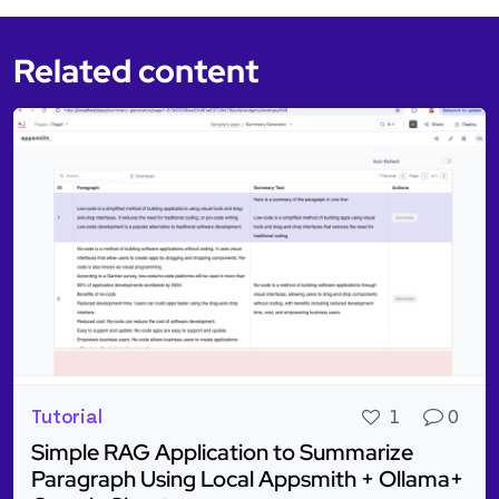
Related content
Tutorial
1
0
Simple RAG Application to Summarize
Paragraph Using Local Appsmith + Ollama+