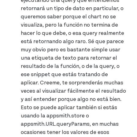
ejecutando una query que entendemos
retornará un tipo de dato en particular, o
queremos saber porque el chart no se
visualiza, pero la función no termina de
hacer lo que debe, o esa query realmente
está retornando algo raro. Sé que parece
muy obvio pero es bastante simple usar
una etiqueta de texto para retornar el
resultado de la función, o de la query, o
ese snippet que estás tratando de
aplicar. Creeme, te sorprenderás muchas
veces al visualizar fácilmente el resultado
y así entender porque algo no está bien.
Esto se puede aplicar también si estás
usando la appsmith.store o
appsmith.URL.queryParams, en muchas
ocasiones tener los valores de esos