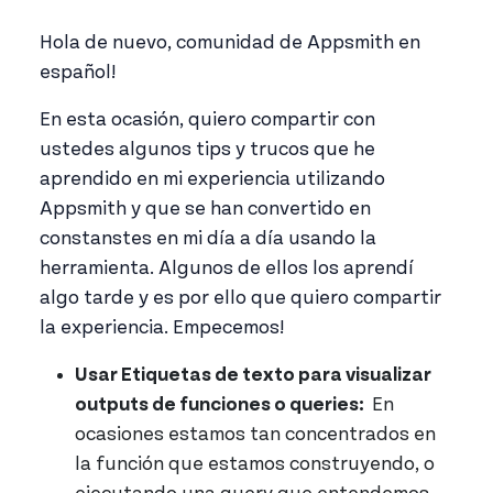
Hola de nuevo, comunidad de Appsmith en
español!
En esta ocasión, quiero compartir con
ustedes algunos tips y trucos que he
aprendido en mi experiencia utilizando
Appsmith y que se han convertido en
constanstes en mi día a día usando la
herramienta. Algunos de ellos los aprendí
algo tarde y es por ello que quiero compartir
la experiencia. Empecemos!
Usar Etiquetas de texto para visualizar
outputs de funciones o queries:
En
ocasiones estamos tan concentrados en
la función que estamos construyendo, o